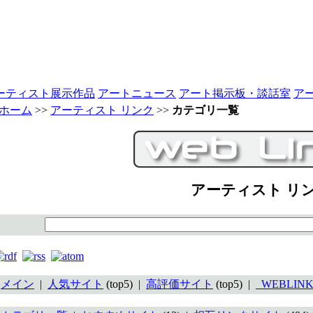
ーティスト展示作品
アートニュース
アート掲示板・談話室
ア
ホーム
>>
アーティスト リンク
>>
カテゴリ一覧
アーティスト リ
メイン
|
人気サイト
(top5) |
高評価サイト
(top5) |
_WEBLINK