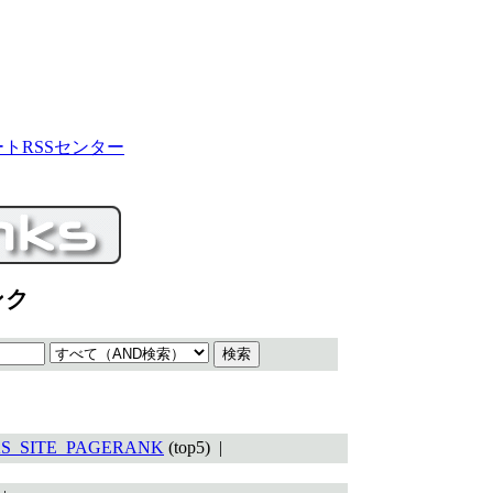
ートRSSセンター
ンク
S_SITE_PAGERANK
(top5) |