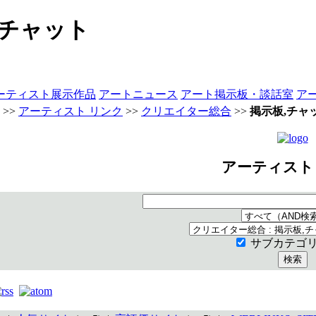
,チャット
ーティスト展示作品
アートニュース
アート掲示板・談話室
ア
>>
アーティスト リンク
>>
クリエイター総合
>>
掲示板,チャ
アーティスト
サブカテゴ