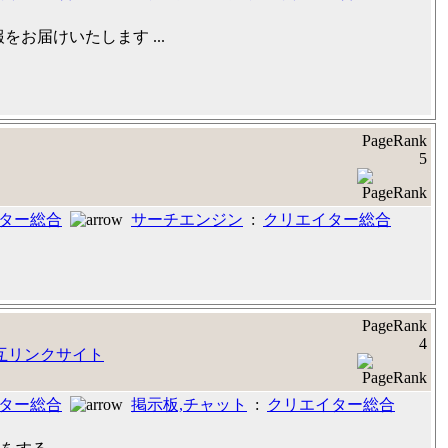
お届けいたします ...
PageRank
5
ター総合
サーチエンジン
:
クリエイター総合
PageRank
4
ター総合
掲示板,チャット
:
クリエイター総合