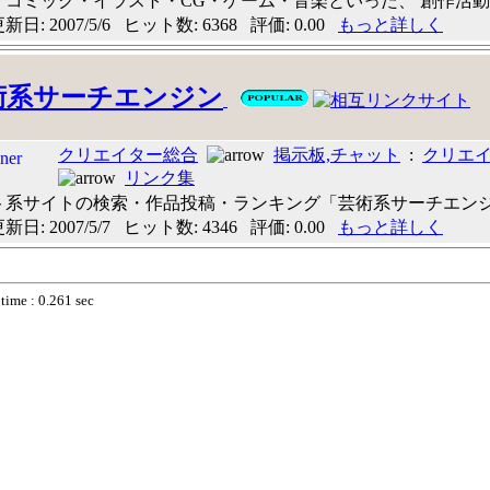
コミック・イラスト・CG・ゲーム・音楽といった、 創作活動をす
日: 2007/5/6 ヒット数: 6368 評価: 0.00
もっと詳しく
術系サーチエンジン
クリエイター総合
掲示板,チャット
:
クリエ
リンク集
ト系サイトの検索・作品投稿・ランキング「芸術系サーチエン
日: 2007/5/7 ヒット数: 4346 評価: 0.00
もっと詳しく
time : 0.261 sec