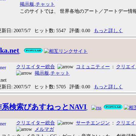
掲示板,チャット
このサイトでは、 世界各地のアート／アートデー情報を
日: 2007/5/7 ヒット数: 5547 評価: 0.00
もっと詳しく
ka.net
クリエイター総合
コミュニティー
:
クリエイ
掲示板,チャット
.net
日: 2007/5/7 ヒット数: 5705 評価: 0.00
もっと詳しく
作系検索ぴあすねっとNAVI
クリエイター総合
サーチエンジン
:
クリエイ
メルマガ