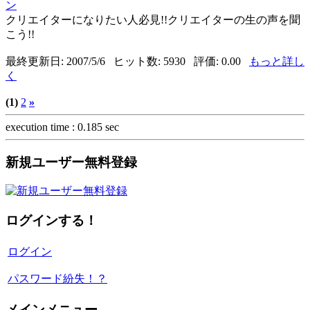
ン
クリエイターになりたい人必見!!クリエイターの生の声を聞
こう!!
最終更新日: 2007/5/6 ヒット数: 5930 評価: 0.00
もっと詳し
く
(1)
2
»
execution time : 0.185 sec
新規ユーザー無料登録
ログインする！
ログイン
パスワード紛失！？
メインメニュー