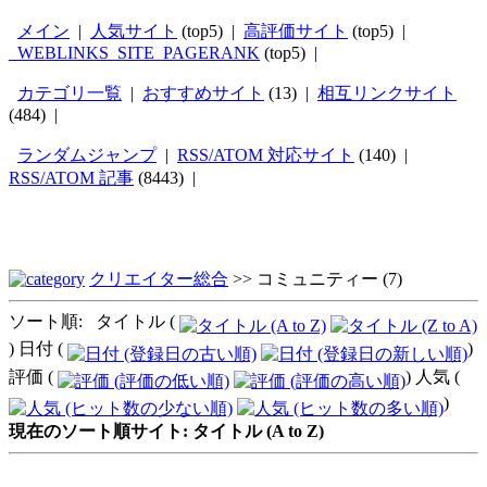
メイン
|
人気サイト
(top5) |
高評価サイト
(top5) |
_WEBLINKS_SITE_PAGERANK
(top5) |
カテゴリ一覧
|
おすすめサイト
(13) |
相互リンクサイト
(484) |
ランダムジャンプ
|
RSS/ATOM 対応サイト
(140) |
RSS/ATOM 記事
(8443) |
クリエイター総合
>>
コミュニティー
(7)
ソート順: タイトル (
) 日付 (
)
評価 (
) 人気 (
)
現在のソート順サイト: タイトル (A to Z)