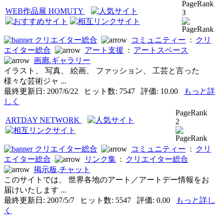
PageRank
WEB作品展 HOMUTY
3
クリエイター総合
コミュニティー
:
クリ
エイター総合
アート支援
:
アートスペース
画廊.ギャラリー
イラスト、 写真、 絵画、 ファッション、 工芸と言った
様々な芸術ジャ ...
最終更新日: 2007/6/22 ヒット数: 7547 評価: 10.00
もっと詳
しく
PageRank
ARTDAY NETWORK
2
クリエイター総合
コミュニティー
:
クリ
エイター総合
リンク集
:
クリエイター総合
掲示板,チャット
このサイトでは、 世界各地のアート／アートデー情報をお
届けいたします ...
最終更新日: 2007/5/7 ヒット数: 5547 評価: 0.00
もっと詳し
く