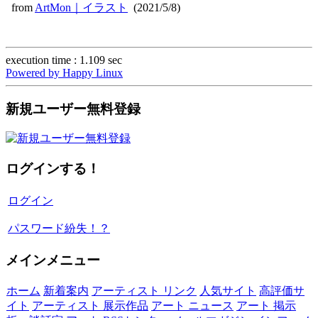
from
ArtMon｜イラスト
(2021/5/8)
execution time : 1.109 sec
Powered by Happy Linux
新規ユーザー無料登録
ログインする！
ログイン
パスワード紛失！？
メインメニュー
ホーム
新着案内
アーティスト リンク
人気サイト
高評価サ
イト
アーティスト 展示作品
アート ニュース
アート 掲示