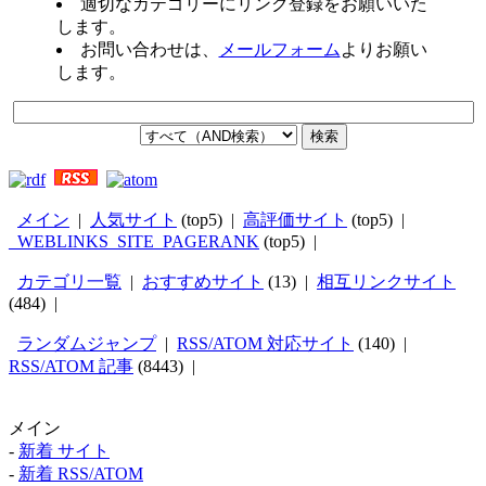
適切なカテゴリーにリンク登録をお願いいた
します。
お問い合わせは、
メールフォーム
よりお願い
します。
メイン
|
人気サイト
(top5) |
高評価サイト
(top5) |
_WEBLINKS_SITE_PAGERANK
(top5) |
カテゴリ一覧
|
おすすめサイト
(13) |
相互リンクサイト
(484) |
ランダムジャンプ
|
RSS/ATOM 対応サイト
(140) |
RSS/ATOM 記事
(8443) |
メイン
-
新着 サイト
-
新着 RSS/ATOM