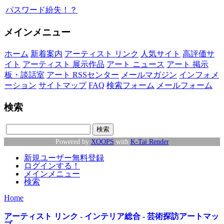
パスワード紛失！？
メインメニュー
ホーム
新着案内
アーティスト リンク
人気サイト
高評価サ
イト
アーティスト 展示作品
アート ニュース
アート 掲示
板・談話室
アート RSSセンター
メールマガジン
インフォメ
ーション
サイトマップ
FAQ
検索フォーム
メールフォーム
検索
Powered by
XOOPS
with
K-Tai Render
新規ユーザー無料登録
ログインする！
メインメニュー
検索
Home
アーティスト リンク - インテリア総合 - 芸術探訪アートマッ