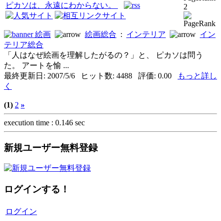
ピカソは、永遠にわからない。
2
絵画
絵画総合
:
インテリア
イン
テリア総合
「人はなぜ絵画を理解したがるの？」と、 ピカソは問う
た。 アートを愉 ...
最終更新日: 2007/5/6 ヒット数: 4488 評価: 0.00
もっと詳し
く
(1)
2
»
execution time : 0.146 sec
新規ユーザー無料登録
ログインする！
ログイン