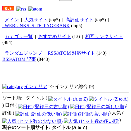
メイン
|
人気サイト
(top5) |
高評価サイト
(top5) |
_WEBLINKS_SITE_PAGERANK
(top5) |
カテゴリ一覧
|
おすすめサイト
(13) |
相互リンクサイト
(484) |
ランダムジャンプ
|
RSS/ATOM 対応サイト
(140) |
RSS/ATOM 記事
(8443) |
インテリア
>>
インテリア総合
(9)
ソート順: タイトル (
) 日付 (
)
評価 (
) 人気 (
)
現在のソート順サイト: タイトル (A to Z)