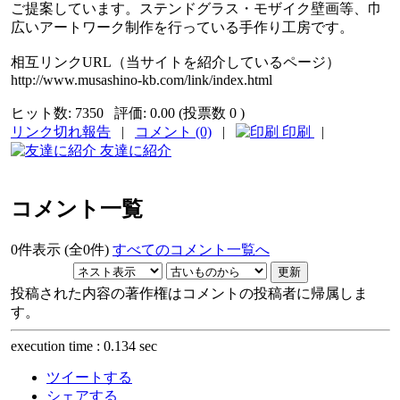
ご提案しています。ステンドグラス・モザイク壁画等、巾
広いアートワーク制作を行っている手作り工房です。
相互リンクURL（当サイトを紹介しているページ）
http://www.musashino-kb.com/link/index.html
ヒット数:
7350
評価:
0.00 (投票数 0 )
リンク切れ報告
|
コメント (0)
|
印刷
|
友達に紹介
コメント一覧
0件表示 (全0件)
すべてのコメント一覧へ
投稿された内容の著作権はコメントの投稿者に帰属しま
す。
execution time : 0.134 sec
ツイートする
シェアする