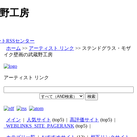
蔵野工房
ートRSSセンター
ホーム
>>
アーティスト リンク
>>
ステンドグラス・モザ
イク壁画の武蔵野工房
アーティスト リンク
メイン
|
人気サイト
(top5) |
高評価サイト
(top5) |
_WEBLINKS_SITE_PAGERANK
(top5) |