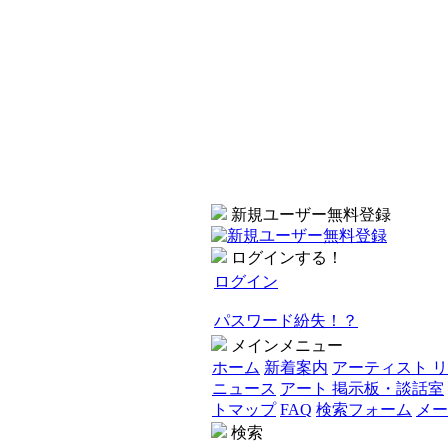
新規ユーザー無料登録
ログインする！
ログイン
パスワード紛失！？
メインメニュー
ホーム
新着案内
アーティスト 
ニュース
アート 掲示板・談話室
トマップ
FAQ
検索フォーム
メー
検索