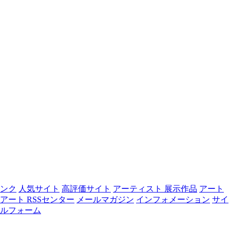
リンク
人気サイト
高評価サイト
アーティスト 展示作品
アート
アート RSSセンター
メールマガジン
インフォメーション
サイ
ルフォーム