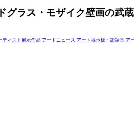
テンドグラス・モザイク壁画の武
ーティスト展示作品
アートニュース
アート掲示板・談話室
ア