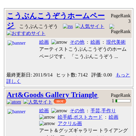
こうぶんこうぞうホームペー
PageRank
3
ジ
こうぶんこうぞう
絵画
その他
:
絵画
:
現代美術
アーティストこうぶんこうぞうのホーム
ページです。 「こうぶんこうぞう ...
最終更新日: 2011/9/14 ヒット数: 7142 評価: 0.00
もっと
詳しく
Art&Goods Gallery Triangle
PageRank
1
絵画
その他
:
手芸,手作り
絵手紙,ポストカード
:
絵画
アクリル画
アート＆グッズギャラリー トライアング