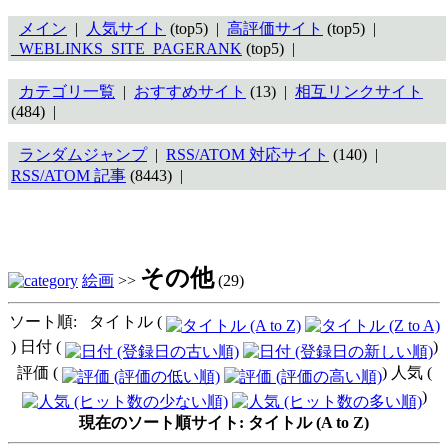
メイン
|
人気サイト
(top5) |
高評価サイト
(top5) |
_WEBLINKS_SITE_PAGERANK
(top5) |
カテゴリ一覧
|
おすすめサイト
(13) |
相互リンクサイト
(484) |
ランダムジャンプ
|
RSS/ATOM 対応サイト
(140) |
RSS/ATOM 記事
(8443) |
その他
絵画
>>
(29)
ソート順: タイトル (
) 日付 (
)
評価 (
) 人気 (
)
現在のソート順サイト: タイトル (A to Z)