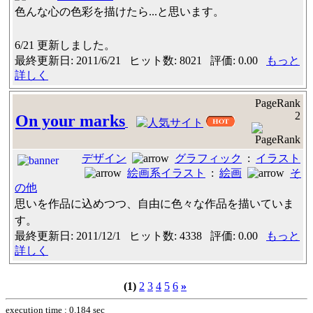
色んな心の色彩を描けたら...と思います。
6/21 更新しました。
最終更新日: 2011/6/21 ヒット数: 8021 評価: 0.00
もっと
詳しく
PageRank
2
On your marks
デザイン
グラフィック
:
イラスト
絵画系イラスト
:
絵画
そ
の他
思いを作品に込めつつ、自由に色々な作品を描いていま
す。
最終更新日: 2011/12/1 ヒット数: 4338 評価: 0.00
もっと
詳しく
(1)
2
3
4
5
6
»
execution time : 0.184 sec