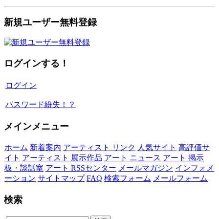
新規ユーザー無料登録
ログインする！
ログイン
パスワード紛失！？
メインメニュー
ホーム
新着案内
アーティスト リンク
人気サイト
高評価サ
イト
アーティスト 展示作品
アート ニュース
アート 掲示
板・談話室
アート RSSセンター
メールマガジン
インフォメ
ーション
サイトマップ
FAQ
検索フォーム
メールフォーム
検索