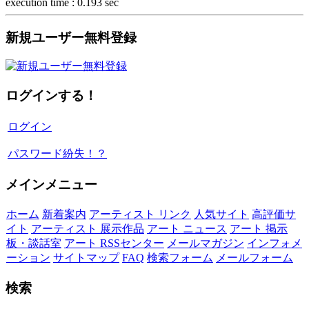
execution time : 0.193 sec
新規ユーザー無料登録
ログインする！
ログイン
パスワード紛失！？
メインメニュー
ホーム
新着案内
アーティスト リンク
人気サイト
高評価サ
イト
アーティスト 展示作品
アート ニュース
アート 掲示
板・談話室
アート RSSセンター
メールマガジン
インフォメ
ーション
サイトマップ
FAQ
検索フォーム
メールフォーム
検索