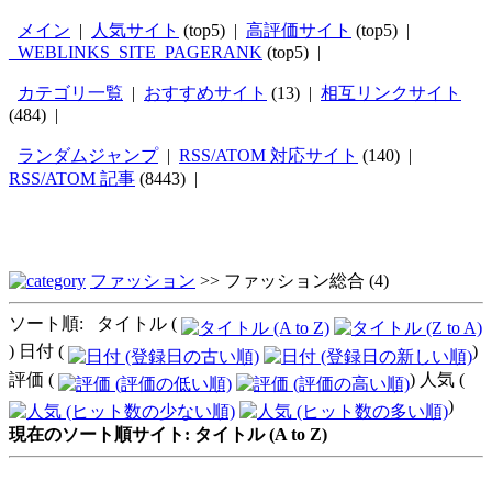
メイン
|
人気サイト
(top5) |
高評価サイト
(top5) |
_WEBLINKS_SITE_PAGERANK
(top5) |
カテゴリ一覧
|
おすすめサイト
(13) |
相互リンクサイト
(484) |
ランダムジャンプ
|
RSS/ATOM 対応サイト
(140) |
RSS/ATOM 記事
(8443) |
ファッション
>>
ファッション総合
(4)
ソート順: タイトル (
) 日付 (
)
評価 (
) 人気 (
)
現在のソート順サイト: タイトル (A to Z)