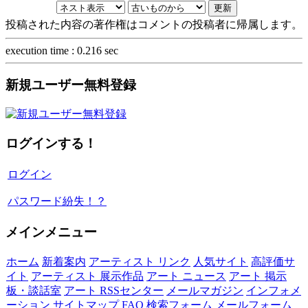
投稿された内容の著作権はコメントの投稿者に帰属します。
execution time : 0.216 sec
新規ユーザー無料登録
ログインする！
ログイン
パスワード紛失！？
メインメニュー
ホーム
新着案内
アーティスト リンク
人気サイト
高評価サ
イト
アーティスト 展示作品
アート ニュース
アート 掲示
板・談話室
アート RSSセンター
メールマガジン
インフォメ
ーション
サイトマップ
FAQ
検索フォーム
メールフォーム