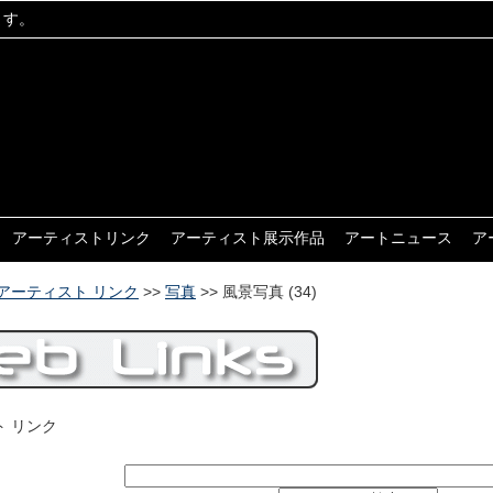
ます。
アーティストリンク
アーティスト展示作品
アートニュース
ア
アーティスト リンク
>>
写真
>>
風景写真
(34)
 リンク