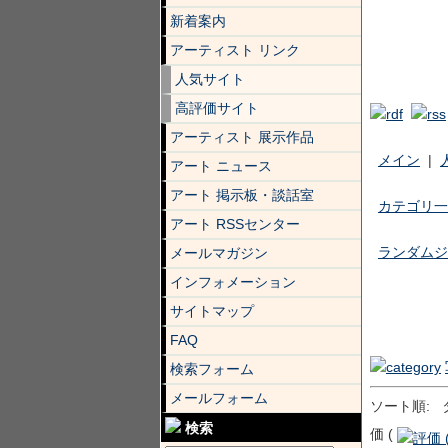
新着案内
アーティスト リンク
人気サイト
高評価サイト
アーティスト 展示作品
メイン
|
アート ニュース
アート 掲示板・談話室
カテゴリ一
アート RSSセンター
ランダムジ
メールマガジン
インフォメーション
サイトマップ
FAQ
検索フォーム
メールフォーム
ソート順: 
検索
価 (