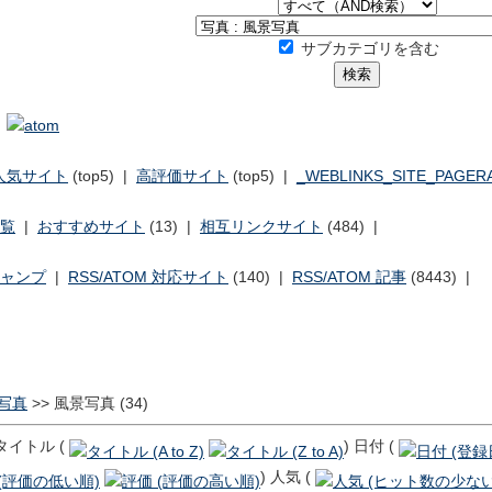
サブカテゴリを含む
人気サイト
(top5) |
高評価サイト
(top5) |
_WEBLINKS_SITE_PAGER
覧
|
おすすめサイト
(13) |
相互リンクサイト
(484) |
ャンプ
|
RSS/ATOM 対応サイト
(140) |
RSS/ATOM 記事
(8443) |
写真
>>
風景写真
(34)
タイトル (
) 日付 (
) 人気 (