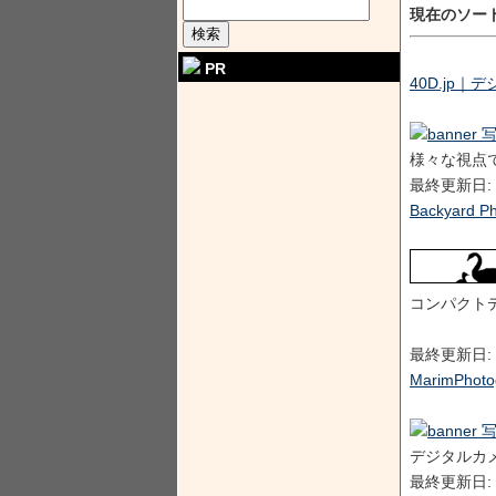
現在のソート順
PR
40D.jp
様々な視点で
最終更新日: 2
Backyard P
コンパクト
最終更新日: 2
MarimPhotog
デジタルカメ
最終更新日: 2