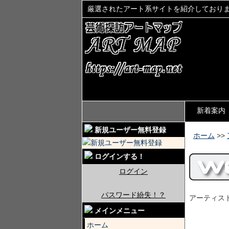
厳選されたアート系サイトを紹介しており
新着案内
新規ユーザー無料登録
ホーム
>>
ログインする！
ログイン
パスワード紛失！？
アーティスト
メインメニュー
ホーム