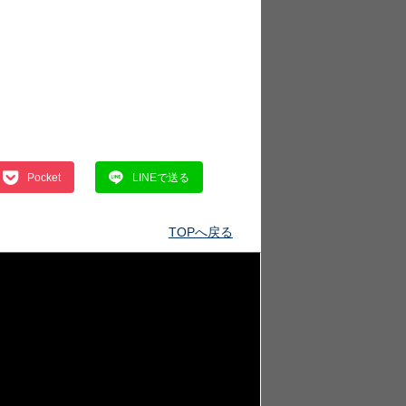
Pocket
LINEで送る
TOPへ戻る