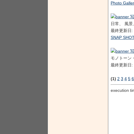
Photo Gall
日常、 風景
最終更新日: 2
SNAP SHO
モノトーン・
最終更新日: 2
(1)
2
3
4
5
6
execution ti