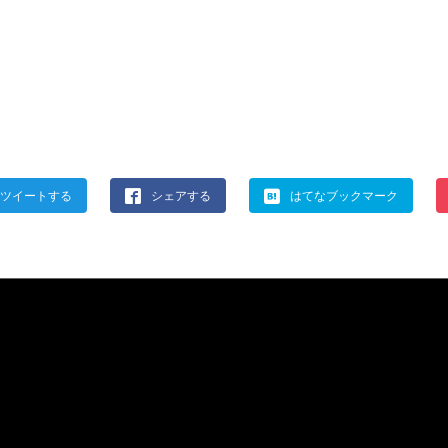
ツイートする
シェアする
はてなブックマーク