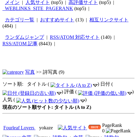
メイン
|
人気サイト
(top5) |
高評価サイト
(top5) |
_WEBLINKS_SITE_PAGERANK
(top5) |
カテゴリ一覧
|
おすすめサイト
(13) |
相互リンクサイト
(484) |
ランダムジャンプ
|
RSS/ATOM 対応サイト
(140) |
RSS/ATOM 記事
(8443) |
写真
>>
詩写真
(9)
ソート順: タイトル (
) 日付 (
) 評価 (
)
人気 (
)
現在のソート順サイト: タイトル (A to Z)
PageRank
Fourleaf Lovers
yokaze
0