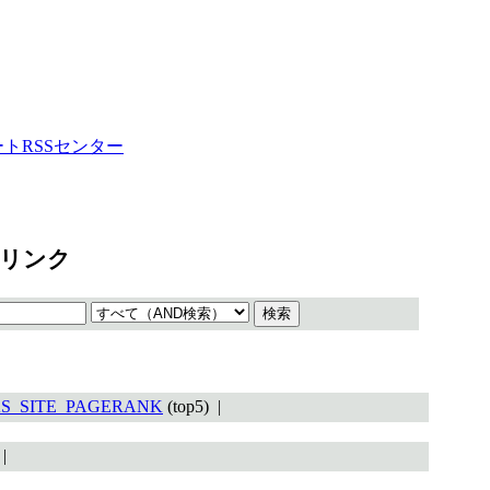
ートRSSセンター
 リンク
S_SITE_PAGERANK
(top5) |
) |