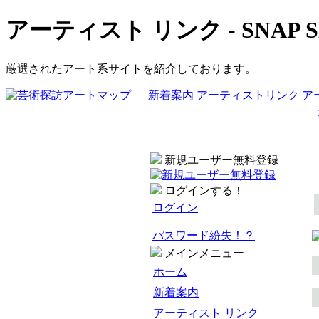
アーティスト リンク - SNAP 
厳選されたアート系サイトを紹介しております。
新着案内
アーティストリンク
ア
新規ユーザー無料登録
ログインする！
ログイン
パスワード紛失！？
メインメニュー
ホーム
新着案内
アーティスト リンク