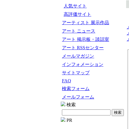
人気サイト
高評価サイト
アーティスト 展示作品
アート ニュース
アート 掲示板・談話室
アート RSSセンター
メールマガジン
インフォメーション
サイトマップ
FAQ
検索フォーム
メールフォーム
検索
PR