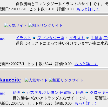
創作漫画とファンタジー系イラストのサイトです。 最近
日: 2011/8/20 ヒット数: 6150 評価: 0.00
もっと詳しく
2
イラスト
ファンタジー系
:
イラスト
手描き,
道具はイラストによって使い分けていますが主に水彩色鉛
日: 2007/5/1 ヒット数: 6244 評価: 0.00
もっと詳しく
ameSite
絵画
パステル,クレヨン,色鉛筆
:
絵画
クロッキー
目的策略のないアトランダムなサイトです。 一応管理人は
日: 2007/5/6 ヒット数: 5625 評価: 0.00
もっと詳しく