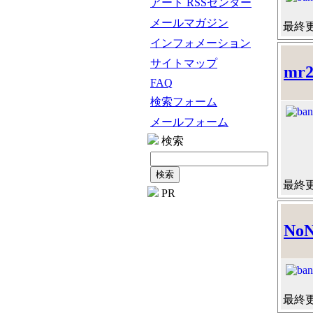
アート RSSセンター
メールマガジン
最終更新
インフォメーション
サイトマップ
mr
FAQ
検索フォーム
メールフォーム
検索
最終更新
PR
NoN
最終更新