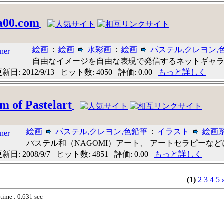
a00.com
絵画
:
絵画
水彩画
:
絵画
パステル,クレヨン,
自由なイメージを自由な表現で発信するネットギャ
日: 2012/9/13 ヒット数: 4050 評価: 0.00
もっと詳しく
m of Pastelart
絵画
パステル,クレヨン,色鉛筆
:
イラスト
絵画
パステル和（NAGOMI）アート、 アートセラピーなどにつ
日: 2008/9/7 ヒット数: 4851 評価: 0.00
もっと詳しく
(1)
2
3
4
5
time : 0.631 sec