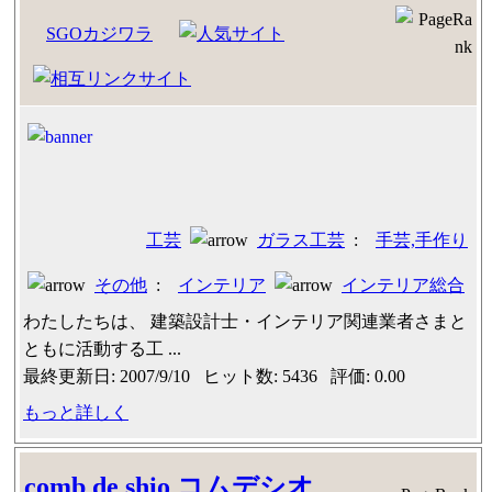
SGOカジワラ
工芸
ガラス工芸
:
手芸,手作り
その他
:
インテリア
インテリア総合
わたしたちは、 建築設計士・インテリア関連業者さまと
ともに活動する工 ...
最終更新日: 2007/9/10 ヒット数: 5436 評価: 0.00
もっと詳しく
comb de shio コムデシオ