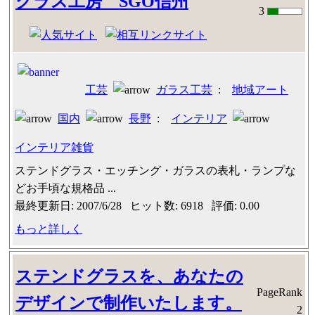
グラス工房 SGO信州
3
工芸
ガラス工芸
:
地域アート
国内
長野
:
インテリア
インテリア雑貨
ステンドグラス・エッチング・ガラスの表札・ランプな
どお手頃な規格品 ...
最終更新日: 2007/6/28 ヒット数: 6918 評価: 0.00
もっと詳しく
ステンドグラスを、あなたの
PageRank
デザインで制作いたします。
2