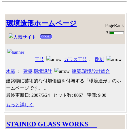
環境造形ホームページ
PageRank
3
工芸
ガラス工芸
:
彫刻
木彫
:
建築,環境設計
建築,環境設計総合
建築物に芸術的な付加価値を付与する「環境造形」のホ
ームページです。 ...
最終更新日: 2007/5/24 ヒット数: 8067 評価: 9.00
もっと詳しく
STAINED GLASS WORKS