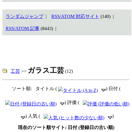
ランダムジャンプ
|
RSS/ATOM 対応サイト
(140) |
RSS/ATOM 記事
(8443) |
ガラス工芸
工芸
>>
(12)
ソート順: タイトル (
) 日付 (
) 評価 (
) 人気 (
)
現在のソート順サイト: 日付 (登録日の古い順)