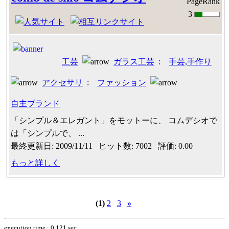
PageRank
3
工芸
ガラス工芸
:
手芸,手作り
アクセサリ
:
ファッション
自主ブランド
「シンプル＆エレガント」をモットーに、 コムデシオで
は「シンプルで、 ...
最終更新日: 2009/11/11 ヒット数: 7002 評価: 0.00
もっと詳しく
(1)
2
3
»
execution time : 0.121 sec