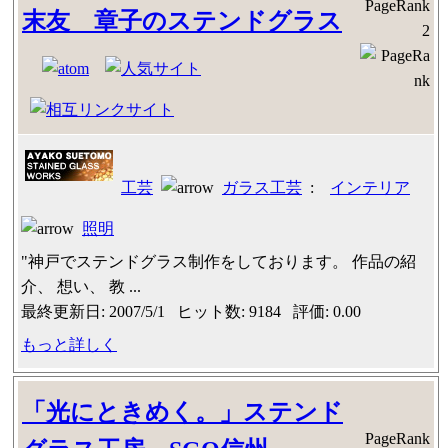
PageRank
末友 章子のステンドグラス
2
工芸
ガラス工芸
:
インテリア
照明
"神戸でステンドグラス制作をしております。 作品の紹
介、 想い、 教 ...
最終更新日: 2007/5/1 ヒット数: 9184 評価: 0.00
もっと詳しく
「光にときめく。」ステンド
PageRank