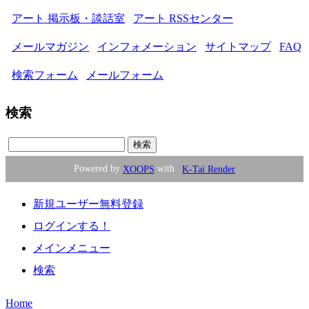
アート 掲示板・談話室
アート RSSセンター
メールマガジン
インフォメーション
サイトマップ
FAQ
検索フォーム
メールフォーム
検索
Powered by
XOOPS
with
K-Tai Render
新規ユーザー無料登録
ログインする！
メインメニュー
検索
Home