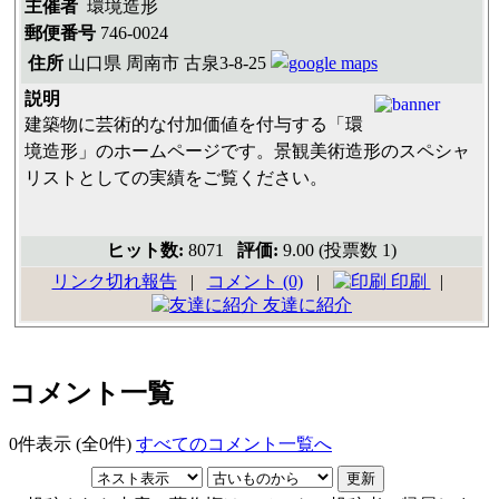
主催者
環境造形
郵便番号
746-0024
住所
山口県 周南市 古泉3-8-25
説明
建築物に芸術的な付加価値を付与する「環
境造形」のホームページです。景観美術造形のスペシャ
リストとしての実績をご覧ください。
ヒット数:
8071
評価:
9.00 (投票数 1)
リンク切れ報告
|
コメント (0)
|
印刷
|
友達に紹介
コメント一覧
0件表示 (全0件)
すべてのコメント一覧へ