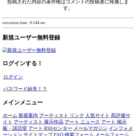
投稿された内容の著作権はコメントの投稿者に帰属しま
す。
execution time : 0.144 sec
新規ユーザー無料登録
ログインする！
ログイン
パスワード紛失！？
メインメニュー
ホーム
新着案内
アーティスト リンク
人気サイト
高評価サ
イト
アーティスト 展示作品
アート ニュース
アート 掲示
板・談話室
アート RSSセンター
メールマガジン
インフォメ
ーション
サイトマップ
FAQ
検索フォーム
メールフォーム