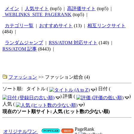
メイン
|
人気サイト
(top5) |
高評価サイト
(top5) |
_WEBLINKS_SITE_PAGERANK
(top5) |
カテゴリ一覧
|
おすすめサイト
(13) |
相互リンクサイト
(484) |
ランダムジャンプ
|
RSS/ATOM 対応サイト
(140) |
RSS/ATOM 記事
(8443) |
ファッション
>>
ファッション総合
(4)
ソート順: タイトル (
) 日付 (
) 評価 (
)
人気 (
)
現在のソート順サイト: 人気 (ヒット数の少ない順)
PageRank
オリジナルワン