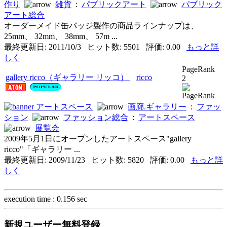
作り
雑貨
:
パブリックアート
パブリック
アート総合
オーダーメイド缶バッジ製作の商品ラインナップは、
25mm、 32mm、 38mm、 57m ...
最終更新日: 2011/10/3 ヒット数: 5501 評価: 0.00
もっと詳
しく
PageRank
gallery ricco（ギャラリー リッコ）
ricco
2
アートスペース
画廊.ギャラリー
:
ファッ
ション
ファッション総合
:
アートスペース
展覧会
2009年5月1日にオープンしたアートスペース"gallery
ricco"「ギャラリー ...
最終更新日: 2009/11/23 ヒット数: 5820 評価: 0.00
もっと詳
しく
execution time : 0.156 sec
新規ユーザー無料登録