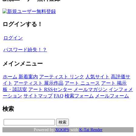
ログインする！
ログイン
パスワード紛失！？
メインメニュー
ホーム
新着案内
アーティスト リンク
人気サイト
高評価サ
イト
アーティスト 展示作品
アート ニュース
アート 掲示
板・談話室
アート RSSセンター
メールマガジン
インフォメ
ーション
サイトマップ
FAQ
検索フォーム
メールフォーム
検索
Powered by
XOOPS
with
K-Tai Render