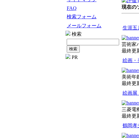
現在のソ
FAQ
検索フォーム
メールフォーム
生涯五
検索
芸術家
最終更新日
PR
絵画・
美術年鑑
最終更新日
絵画展
三菱電機
最終更新日
鶴岡孝