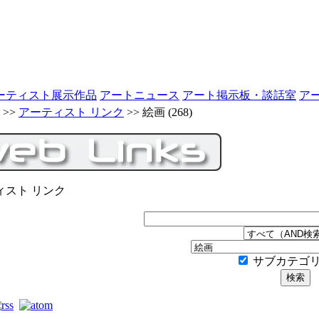
ーティスト展示作品
アートニュース
アート掲示板・談話室
ア
>>
アーティスト リンク
>>
絵画
(268)
ィスト リンク
サブカテゴ