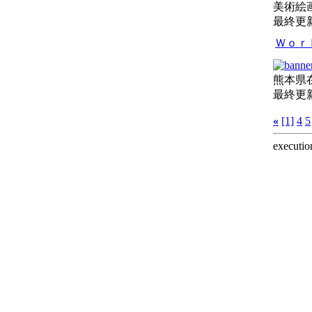
美術絵
最終更新日
Ｗｏｒ
熊本県
最終更新日
«
[1]
4
5
executio