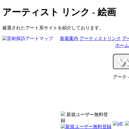
アーティスト リンク - 絵画
厳選されたアート系サイトを紹介しております。
新着案内
アーティストリンク
ア
ホーム
アーテ
新規ユーザー無料登
録