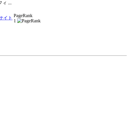
...
PageRank
1