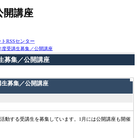
公開講座
ートRSSセンター
0年度受講生募集／公開講座
講生募集／公開講座
講生募集／公開講座
、活動する受講生を募集しています。1月には公開講座も開催