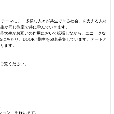
、「アート×福祉」をテーマに、「多様な人々が共生できる社会」を支える人材
大生が同じ教室で共に学んでいきます。
と芸大生がお互いの作用において拡張しながら、ユニークな
にあたり、DOOR 4期生を50名募集しています。アートと
おります。
をご覧ください。
に、
ション」を行います。