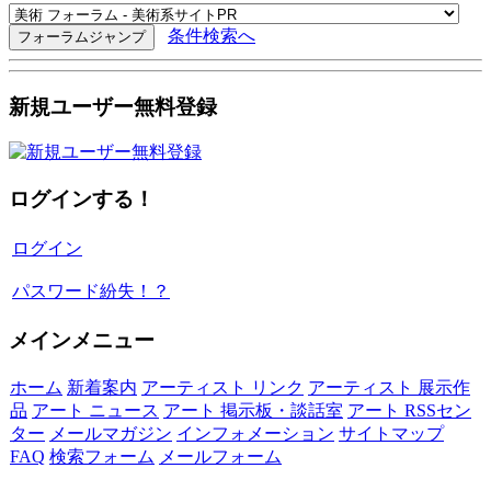
条件検索へ
新規ユーザー無料登録
ログインする！
ログイン
パスワード紛失！？
メインメニュー
ホーム
新着案内
アーティスト リンク
アーティスト 展示作
品
アート ニュース
アート 掲示板・談話室
アート RSSセン
ター
メールマガジン
インフォメーション
サイトマップ
FAQ
検索フォーム
メールフォーム