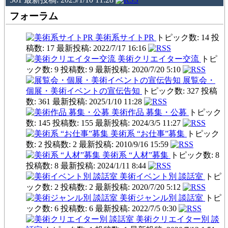
フォーラム
美術系サイトPR
トピック数: 14 投
稿数: 17 最新投稿: 2022/7/17 16:16
美術クリエイター交流
トピ
ック数: 9 投稿数: 9 最新投稿: 2020/7/20 5:10
展覧会・
個展・美術イベントの宣伝告知
トピック数: 327 投稿
数: 361 最新投稿: 2025/1/10 11:28
美術作品 募集・公募
トピック
数: 145 投稿数: 155 最新投稿: 2024/3/5 11:27
美術系 “お仕事”募集
トピック
数: 2 投稿数: 2 最新投稿: 2010/9/16 15:59
美術系 “人材”募集
トピック数: 8
投稿数: 8 最新投稿: 2024/1/11 8:44
美術イベント別 談話室
トピ
ック数: 2 投稿数: 2 最新投稿: 2020/7/20 5:12
美術ジャンル別 談話室
トピ
ック数: 6 投稿数: 6 最新投稿: 2022/7/5 0:30
美術クリエイター別 談