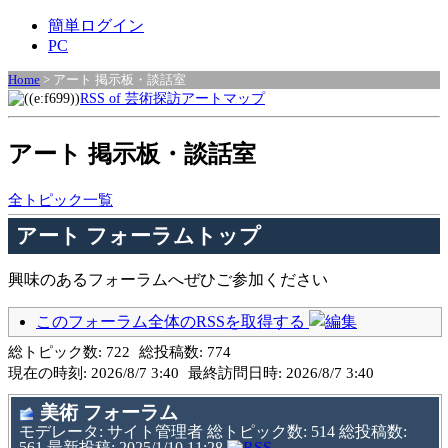
簡単ログイン
PC
Home
> アート 掲示板・談話室
RSS of 芸術探訪アートマップ
アート 掲示板・談話室
全トピック一覧
アート フォーラムトップ
興味のあるフォーラムへぜひご参加ください
このフォーラム全体のRSSを取得する
総トピック数:
722
総投稿数:
774
現在の時刻:
2026/8/7 3:40
最終訪問日時:
2026/8/7 3:40
美術 フォーラム
モデレータ: サイト管理者 総トピック数: 514 総投稿数:
561 最新投稿: 2025/1/10 11:28