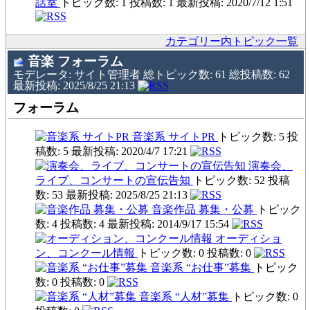
話室
トピック数: 1 投稿数: 1 最新投稿: 2020/7/12 1:51
カテゴリー内トピック一覧
音楽 フォーラム
モデレータ: サイト管理者 総トピック数: 61 総投稿数: 62
最新投稿: 2025/8/25 21:13
フォーラム
音楽系 サイトPR
トピック数: 5 投
稿数: 5 最新投稿: 2020/4/7 17:21
演奏会、
ライブ、コンサートの宣伝告知
トピック数: 52 投稿
数: 53 最新投稿: 2025/8/25 21:13
音楽作品 募集・公募
トピック
数: 4 投稿数: 4 最新投稿: 2014/9/17 15:54
オーディショ
ン、コンクール情報
トピック数: 0 投稿数: 0
音楽系 “お仕事”募集
トピック
数: 0 投稿数: 0
音楽系 “人材”募集
トピック数: 0