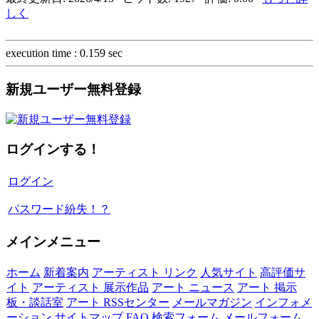
しく
execution time : 0.159 sec
新規ユーザー無料登録
ログインする！
ログイン
パスワード紛失！？
メインメニュー
ホーム
新着案内
アーティスト リンク
人気サイト
高評価サ
イト
アーティスト 展示作品
アート ニュース
アート 掲示
板・談話室
アート RSSセンター
メールマガジン
インフォメ
ーション
サイトマップ
FAQ
検索フォーム
メールフォーム