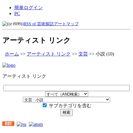
簡単ログイン
PC
RSS of 芸術探訪アートマップ
アーティスト リンク
ホーム
>>
アーティスト リンク
>>
文芸
>>
小説
(10)
アーティスト リンク
サブカテゴリを含む