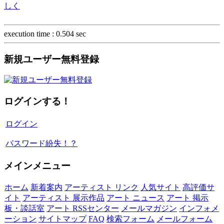
しく
execution time : 0.504 sec
新規ユーザー無料登録
ログインする！
ログイン
パスワード紛失！？
メインメニュー
ホーム
新着案内
アーティスト リンク
人気サイト
高評価サ
イト
アーティスト 展示作品
アート ニュース
アート 掲示
板・談話室
アート RSSセンター
メールマガジン
インフォメ
ーション
サイトマップ
FAQ
検索フォーム
メールフォーム