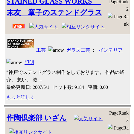
STAINED GLASS WORKS
PageRank
2
末友 章子のステンドグラス
工芸
ガラス工芸
:
インテリア
照明
"神戸でステンドグラス制作をしております。 作品の紹
介、 想い、 教 ...
最終更新日: 2007/5/1 ヒット数: 9184 評価: 0.00
もっと詳しく
PageRank
作陶倶楽部 いざん
3