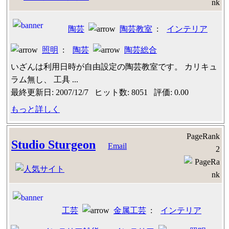
陶芸
陶芸教室
:
インテリア
照明
:
陶芸
陶芸総合
いざんは利用日時が自由設定の陶芸教室です。 カリキュ
ラム無し、 工具 ...
最終更新日: 2007/12/7 ヒット数: 8051 評価: 0.00
もっと詳しく
PageRank
Studio Sturgeon
Email
2
工芸
金属工芸
:
インテリア