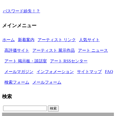
パスワード紛失！？
メインメニュー
ホーム
新着案内
アーティスト リンク
人気サイト
高評価サイト
アーティスト 展示作品
アート ニュース
アート 掲示板・談話室
アート RSSセンター
メールマガジン
インフォメーション
サイトマップ
FAQ
検索フォーム
メールフォーム
検索