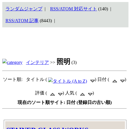
ランダムジャンプ
|
RSS/ATOM 対応サイト
(140) |
RSS/ATOM 記事
(8443) |
照明
インテリア
>>
(3)
ソート順: タイトル (
) 日付 (
)
評価 (
) 人気 (
)
現在のソート順サイト: 日付 (登録日の古い順)