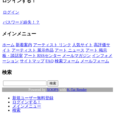
ログインする！
ログイン
パスワード紛失！？
メインメニュー
ホーム
新着案内
アーティスト リンク
人気サイト
高評価サ
イト
アーティスト 展示作品
アート ニュース
アート 掲示
板・談話室
アート RSSセンター
メールマガジン
インフォメ
ーション
サイトマップ
FAQ
検索フォーム
メールフォーム
検索
Powered by
XOOPS
with
K-Tai Render
新規ユーザー無料登録
ログインする！
メインメニュー
検索