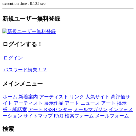
execution time : 0.125 sec
新規ユーザー無料登録
ログインする！
ログイン
パスワード紛失！？
メインメニュー
ホーム
新着案内
アーティスト リンク
人気サイト
高評価サ
イト
アーティスト 展示作品
アート ニュース
アート 掲示
板・談話室
アート RSSセンター
メールマガジン
インフォメ
ーション
サイトマップ
FAQ
検索フォーム
メールフォーム
検索