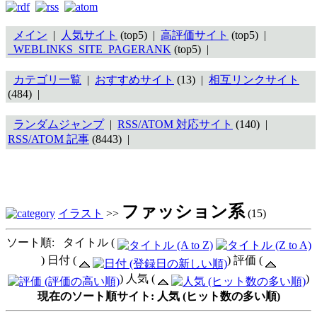
メイン
|
人気サイト
(top5) |
高評価サイト
(top5) |
_WEBLINKS_SITE_PAGERANK
(top5) |
カテゴリ一覧
|
おすすめサイト
(13) |
相互リンクサイト
(484) |
ランダムジャンプ
|
RSS/ATOM 対応サイト
(140) |
RSS/ATOM 記事
(8443) |
ファッション系
イラスト
>>
(15)
ソート順: タイトル (
) 日付 (
) 評価 (
) 人気 (
)
現在のソート順サイト: 人気 (ヒット数の多い順)