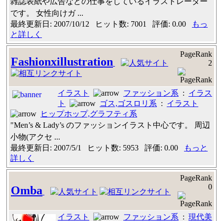
雑誌表紙や広告などの仕事をしているイラストレーター
です。 女性向けガ ...
最終更新日: 2007/10/12 ヒット数: 7001 評価: 0.00
もっ
と詳しく
PageRank
Fashionxillustration
2
イラスト
ファッション系
:
イラス
ト
ゴス,ゴスロリ系
:
イラスト
ヒップホップ,グラフティ系
"Men’s & Lady’s のファッションイラスト中心です。 周辺
小物(アクセ ...
最終更新日: 2007/5/1 ヒット数: 5953 評価: 0.00
もっと
詳しく
PageRank
0
Omba
イラスト
ファッション系
:
現代美