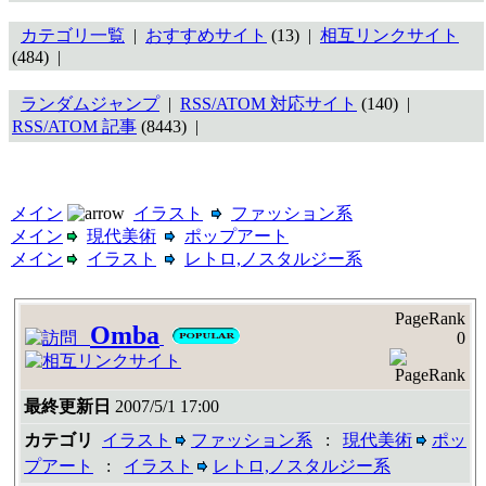
カテゴリ一覧
|
おすすめサイト
(13) |
相互リンクサイト
(484) |
ランダムジャンプ
|
RSS/ATOM 対応サイト
(140) |
RSS/ATOM 記事
(8443) |
メイン
イラスト
ファッション系
メイン
現代美術
ポップアート
メイン
イラスト
レトロ,ノスタルジー系
PageRank
Omba
0
最終更新日
2007/5/1 17:00
カテゴリ
イラスト
ファッション系
:
現代美術
ポッ
プアート
:
イラスト
レトロ,ノスタルジー系