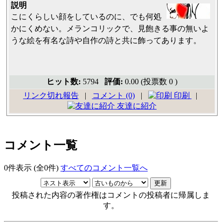
説明
こにくらしい顔をしているのに、でも何処
かにくめない。メランコリックで、見飽きる事の無いよ
うな絵を有名な詩や自作の詩と共に飾ってあります。
ヒット数:
5794
評価:
0.00 (投票数 0 )
リンク切れ報告
|
コメント (0)
|
印刷
|
友達に紹介
コメント一覧
0件表示 (全0件)
すべてのコメント一覧へ
投稿された内容の著作権はコメントの投稿者に帰属しま
す。