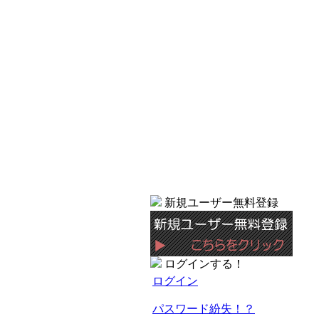
新規ユーザー無料登録
ログインする！
ログイン
パスワード紛失！？