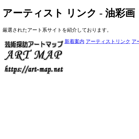
アーティスト リンク - 油彩画
厳選されたアート系サイトを紹介しております。
新着案内
アーティストリンク
ア