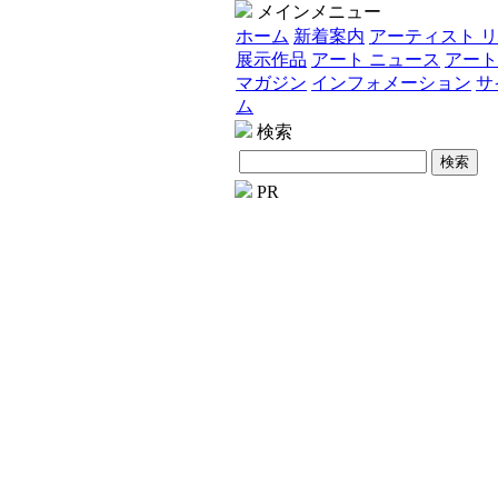
メインメニュー
ホーム
新着案内
アーティスト 
展示作品
アート ニュース
アート
マガジン
インフォメーション
サ
ム
検索
PR