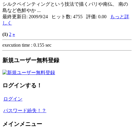
シルクペインティングという技法で描くパリや南仏、 南の
島など色鮮やか ...
最終更新日: 2009/9/24 ヒット数: 4755 評価: 0.00
もっと詳
しく
(1)
2
»
execution time : 0.155 sec
新規ユーザー無料登録
ログインする！
ログイン
パスワード紛失！？
メインメニュー