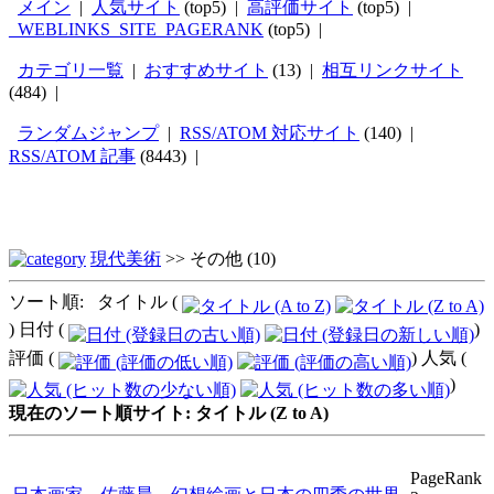
メイン
|
人気サイト
(top5) |
高評価サイト
(top5) |
_WEBLINKS_SITE_PAGERANK
(top5) |
カテゴリ一覧
|
おすすめサイト
(13) |
相互リンクサイト
(484) |
ランダムジャンプ
|
RSS/ATOM 対応サイト
(140) |
RSS/ATOM 記事
(8443) |
現代美術
>>
その他
(10)
ソート順: タイトル (
) 日付 (
)
評価 (
) 人気 (
)
現在のソート順サイト: タイトル (Z to A)
PageRank