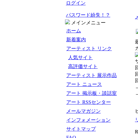
ログイン
パスワード紛失！？
メインメニュー
ホーム
新着案内
アーティスト リンク
人気サイト
高評価サイト
アーティスト 展示作品
アート ニュース
アート 掲示板・談話室
アート RSSセンター
メールマガジン
インフォメーション
サイトマップ
R
FAQ