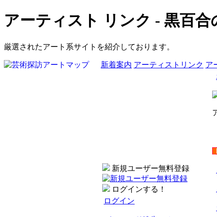
アーティスト リンク - 黒百合
厳選されたアート系サイトを紹介しております。
新着案内
アーティストリンク
ア
新規ユーザー無料登録
ログインする！
ログイン