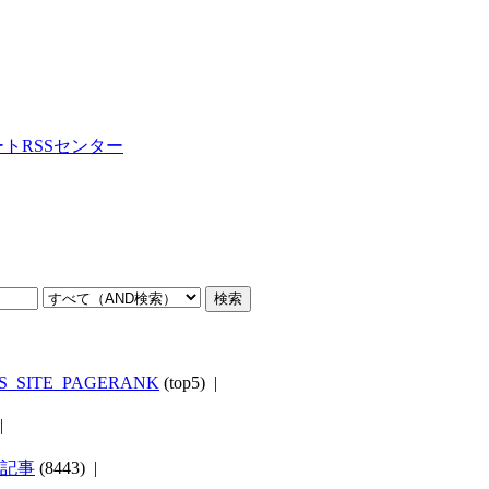
ートRSSセンター
S_SITE_PAGERANK
(top5) |
 |
M 記事
(8443) |