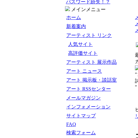
パスワード紛失！？
メインメニュー
ホーム
新着案内
アーティスト リンク
人気サイト
高評価サイト
アーティスト 展示作品
アート ニュース
アート 掲示板・談話室
"
アート RSSセンター
メールマガジン
インフォメーション
サイトマップ
FAQ
検索フォーム