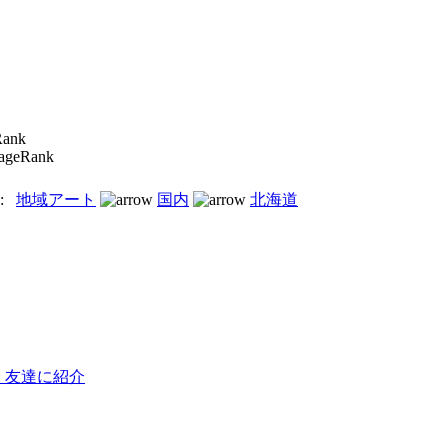
Rank
:
地域アート
国内
北海道
友達に紹介