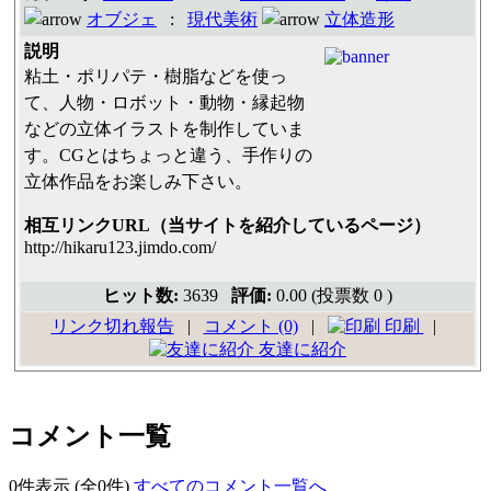
オブジェ
:
現代美術
立体造形
説明
粘土・ポリパテ・樹脂などを使っ
て、人物・ロボット・動物・縁起物
などの立体イラストを制作していま
す。CGとはちょっと違う、手作りの
立体作品をお楽しみ下さい。
相互リンクURL（当サイトを紹介しているページ）
http://hikaru123.jimdo.com/
ヒット数:
3639
評価:
0.00 (投票数 0 )
リンク切れ報告
|
コメント (0)
|
印刷
|
友達に紹介
コメント一覧
0件表示 (全0件)
すべてのコメント一覧へ