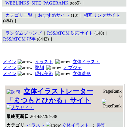
_WEBLINKS_SITE_PAGERANK
(top5) |
カテゴリ一覧
|
おすすめサイト
(13) |
相互リンクサイト
(484) |
ランダムジャンプ
|
RSS/ATOM 対応サイト
(140) |
RSS/ATOM 記事
(8443) |
メイン
イラスト
立体イラスト
メイン
彫刻
オブジェ
メイン
現代美術
立体造形
立体イラストレーター
PageRank
0
「まつもとひかる」サイト
最終更新日
2014/8/26 9:48
カテゴリ
イラスト
立体イラスト
:
彫刻