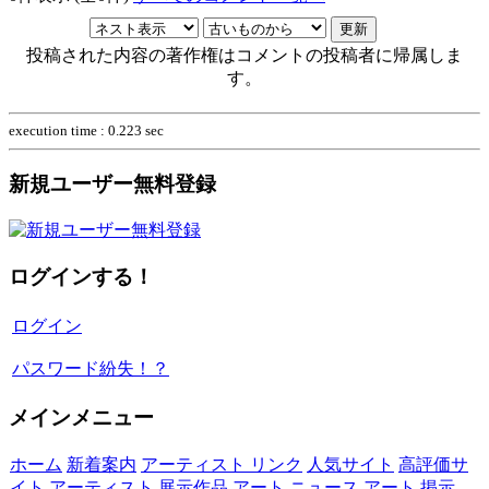
投稿された内容の著作権はコメントの投稿者に帰属しま
す。
execution time : 0.223 sec
新規ユーザー無料登録
ログインする！
ログイン
パスワード紛失！？
メインメニュー
ホーム
新着案内
アーティスト リンク
人気サイト
高評価サ
イト
アーティスト 展示作品
アート ニュース
アート 掲示