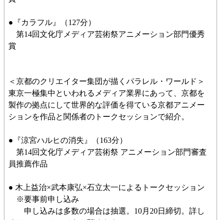
●『カラフル』（127分）
第14回文化庁メディア芸術祭アニメーション部門優秀
賞
＜京都のクリエイター集団が描くパラレル・ワールド＞
東京一極集中といわれるメディア業界にあって、京都を
製作の拠点にして世界的な評価を得ている京都アニメー
ションを作品と関係者のトークセッションで紹介。
●『涼宮ハルヒの消失』（163分）
第14回文化庁メディア芸術祭 アニメーション部門審査
員推薦作品
● 木上益治×武本康弘×石立太一によるトークセッション
※要事前申し込み
申し込みは多数の場合は抽選。10月20日締切。詳し