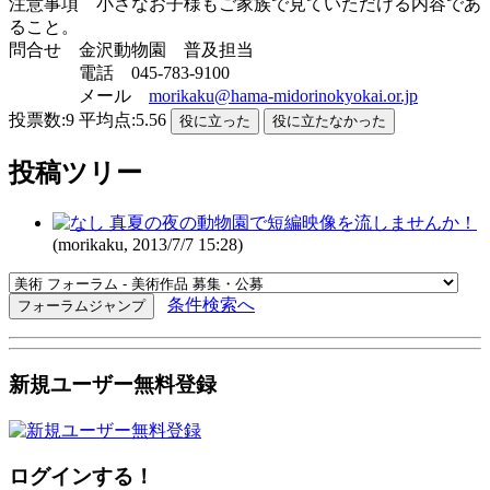
注意事項 小さなお子様もご家族で見ていただける内容であ
ること。
問合せ 金沢動物園 普及担当
電話 045-783-9100
メール
morikaku@hama-midorinokyokai.or.jp
投票数:9 平均点:5.56
投稿ツリー
真夏の夜の動物園で短編映像を流しませんか！
(morikaku, 2013/7/7 15:28)
条件検索へ
新規ユーザー無料登録
ログインする！