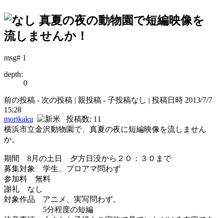
真夏の夜の動物園で短編映像を
流しませんか！
msg# 1
depth:
0
前の投稿 - 次の投稿 | 親投稿 - 子投稿なし | 投稿日時 2013/7/7
15:28
morikaku
投稿数: 11
横浜市立金沢動物園で、真夏の夜に短編映像を流しません
か。
期間 8月の土日 夕方日没から２０：３０まで
募集対象 学生、プロアマ問わず
参加料 無料
謝礼 なし
対象作品 アニメ、実写問わず。
5分程度の短編