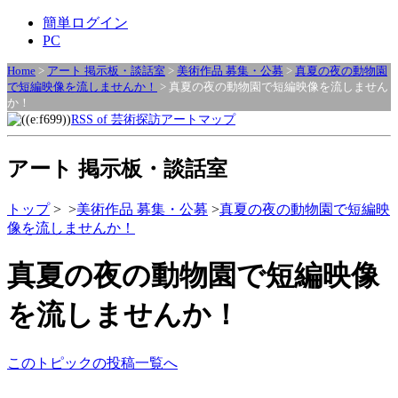
簡単ログイン
PC
Home
>
アート 掲示板・談話室
>
美術作品 募集・公募
>
真夏の夜の動物園
で短編映像を流しませんか！
> 真夏の夜の動物園で短編映像を流しません
か！
RSS of 芸術探訪アートマップ
アート 掲示板・談話室
トップ
>
>
美術作品 募集・公募
>
真夏の夜の動物園で短編映
像を流しませんか！
真夏の夜の動物園で短編映像
を流しませんか！
このトピックの投稿一覧へ