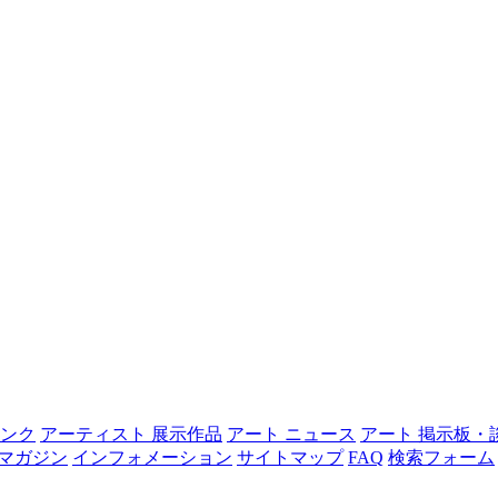
リンク
アーティスト 展示作品
アート ニュース
アート 掲示板・
マガジン
インフォメーション
サイトマップ
FAQ
検索フォーム