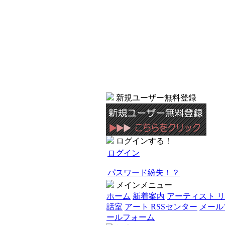
新規ユーザー無料登録
ログインする！
ログイン
パスワード紛失！？
メインメニュー
ホーム
新着案内
アーティスト 
話室
アート RSSセンター
メール
ールフォーム