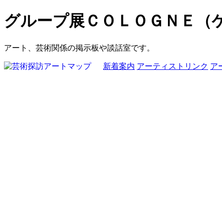
グループ展ＣＯＬＯＧＮＥ（
アート、芸術関係の掲示板や談話室です。
新着案内
アーティストリンク
ア