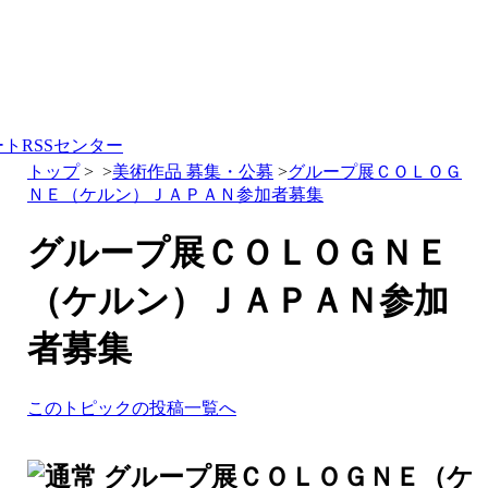
ートRSSセンター
トップ
>
>
美術作品 募集・公募
>
グループ展ＣＯＬＯＧ
ＮＥ（ケルン）ＪＡＰＡＮ参加者募集
グループ展ＣＯＬＯＧＮＥ
（ケルン）ＪＡＰＡＮ参加
者募集
このトピックの投稿一覧へ
グループ展ＣＯＬＯＧＮＥ（ケ