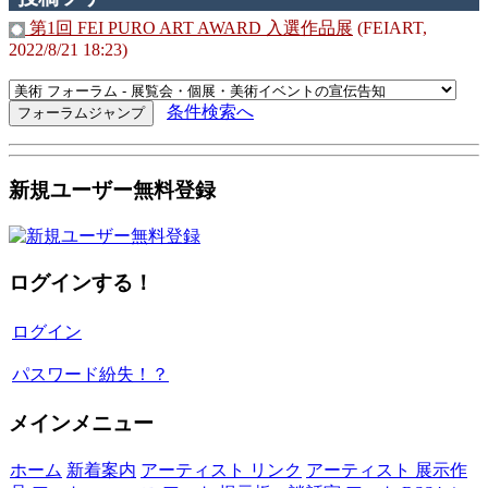
第1回 FEI PURO ART AWARD 入選作品展
(FEIART,
2022/8/21 18:23)
条件検索へ
新規ユーザー無料登録
ログインする！
ログイン
パスワード紛失！？
メインメニュー
ホーム
新着案内
アーティスト リンク
アーティスト 展示作