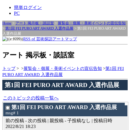
簡単ログイン
PC
Home
>
アート 掲示板・談話室
>
展覧会・個展・美術イベントの宣伝告知
>
第1回 FEI PURO ART AWARD 入選作品展
> 第1回 FEI PURO ART AWARD
入選作品展
RSS of 芸術探訪アートマップ
アート 掲示板・談話室
トップ
>
>
展覧会・個展・美術イベントの宣伝告知
>
第1回 FEI
PURO ART AWARD 入選作品展
第1回 FEI PURO ART AWARD 入選作品展
このトピックの投稿一覧へ
第1回 FEI PURO ART AWARD 入選作品展
msg# 1
前の投稿 - 次の投稿 | 親投稿 - 子投稿なし | 投稿日時
2022/8/21 18:23