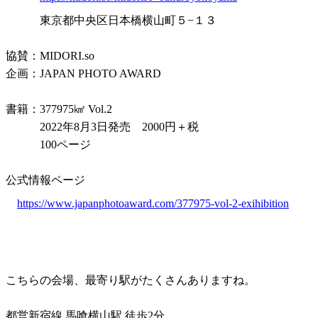
東京都中央区日本橋横山町５−１３
協賛：MIDORI.so
企画：JAPAN PHOTO AWARD
書籍：377975㎢ Vol.2
2022年8月3日発売 2000円＋税
100ページ
公式情報ページ
https://www.japanphotoaward.com/377975-vol-2-exihibition
こちらの会場、最寄り駅がたくさんありますね。
都営新宿線 馬喰横山駅 徒歩2分