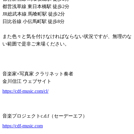
都営浅草線 東日本橋駅 徒歩2分
JR総武本線 馬喰町駅 徒歩2分
日比谷線 小伝馬町駅 徒歩8分
また色々と気を付けなければならない状況ですが、無理のな
い範囲で是非ご来場ください。
音楽家×写真家 クラリネット奏者
金川信江 ウェブサイト
https://cdf-music.com/cl/
音楽プロジェクトc.d.f（セーデーエフ）
https://cdf-music.com