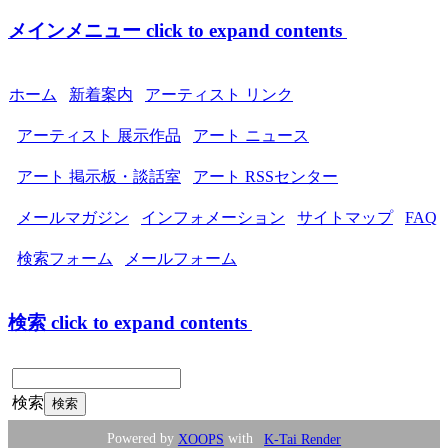
メインメニュー
click to expand contents
ホーム
新着案内
アーティスト リンク
アーティスト 展示作品
アート ニュース
アート 掲示板・談話室
アート RSSセンター
メールマガジン
インフォメーション
サイトマップ
FAQ
検索フォーム
メールフォーム
検索
click to expand contents
検索
Powered by
XOOPS
with
K-Tai Render