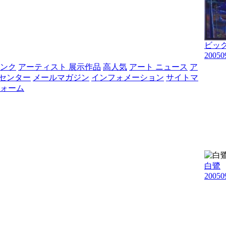
ビッ
20050
リンク
アーティスト 展示作品
高人気
アート ニュース
ア
Sセンター
メールマガジン
インフォメーション
サイトマ
ォーム
白鷺
20050