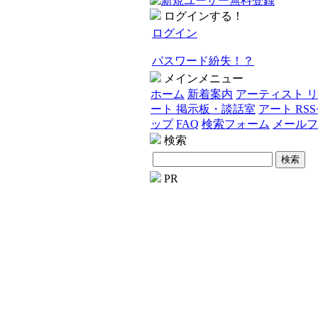
ログインする！
ログイン
パスワード紛失！？
メインメニュー
ホーム
新着案内
アーティスト 
ート 掲示板・談話室
アート RS
ップ
FAQ
検索フォーム
メールフ
検索
PR