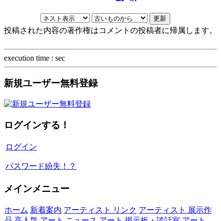
投稿された内容の著作権はコメントの投稿者に帰属します。
execution time : sec
新規ユーザー無料登録
ログインする！
ログイン
パスワード紛失！？
メインメニュー
ホーム
新着案内
アーティスト リンク
アーティスト 展示作
品
高人気
アート ニュース
アート 掲示板・談話室
アート