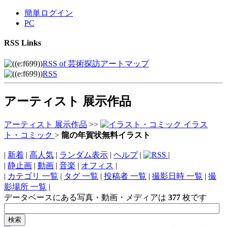
簡単ログイン
PC
RSS Links
RSS of 芸術探訪アートマップ
RSS
アーティスト 展示作品
アーティスト 展示作品
>>
イラス
ト・コミック
>
龍の年賀状無料イラスト
|
新着
|
高人気
|
ランダム表示
|
ヘルプ
|
|
|
静止画
|
動画
|
音楽
|
オフィス
|
|
カテゴリ 一覧
|
タグ 一覧
|
投稿者 一覧
|
撮影日時 一覧
|
撮
影場所 一覧
|
データベースにある写真・動画・メディアは
377
枚です