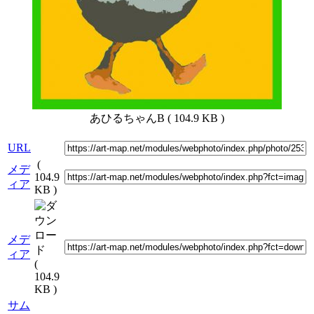
あひるちゃんB
( 104.9 KB )
URL
(
メデ
104.9
ィア
KB )
メデ
ィア
(
104.9
KB )
サム