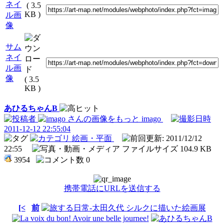
ネイ
( 3.5
KB )
ル画
像
サム
ネイ
ル画
像
( 3.5
KB )
あひるちゃんB
imago
2011-12-12 22:55:04
絵画・平面
: 2011/12/12
22:55
104.9 KB
3954
0
携帯電話にURLを送信する
[<
前