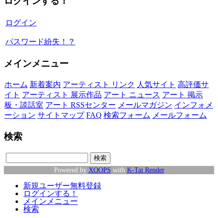
ログインする！
ログイン
パスワード紛失！？
メインメニュー
ホーム
新着案内
アーティスト リンク
人気サイト
高評価サ
イト
アーティスト 展示作品
アート ニュース
アート 掲示
板・談話室
アート RSSセンター
メールマガジン
インフォメ
ーション
サイトマップ
FAQ
検索フォーム
メールフォーム
検索
Powered by
XOOPS
with
K-Tai Render
新規ユーザー無料登録
ログインする！
メインメニュー
検索