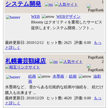
1
システム開発
WEB
WEBデザイン
Bloomy はクオリティを重視したサービス
提供します, システム開発 , ソフト ...
最終更新日: 2010/12/12 ヒット数: 2625 評価: 0.00
もっ
と詳しく
PageRank
札幌書芸額縁店
2
絵画
水墨画
:
絵画
油彩
画
水墨画など、 昔からある伝統的な絵画や油絵を、 絵だけ
購入も出来ます ...
最終更新日: 2010/12/29 ヒット数: 4620 評価: 0.00
もっ
と詳しく