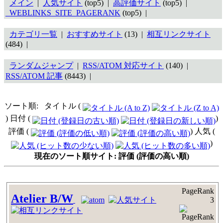
メイン
|
人気サイト
(top5) |
高評価サイト
(top5) |
_WEBLINKS_SITE_PAGERANK
(top5) |
カテゴリ一覧
|
おすすめサイト
(13) |
相互リンクサイト
(484) |
ランダムジャンプ
|
RSS/ATOM 対応サイト
(140) |
RSS/ATOM 記事
(8443) |
ソート順: タイトル (
) 日付 (
)
評価 (
) 人気 (
)
現在のソート順サイト: 評価 (評価の高い順)
PageRank
Atelier B/W
3