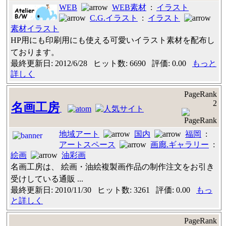
WEB
WEB素材
:
イラスト
C.G.イラスト
:
イラスト
素材イラスト
HP用にも印刷用にも使える可愛いイラスト素材を配布し
ております。
最終更新日: 2012/6/28 ヒット数: 6690 評価: 0.00
もっと
詳しく
PageRank
2
名画工房
地域アート
国内
福岡
:
アートスペース
画廊.ギャラリー
:
絵画
油彩画
名画工房は、 絵画・油絵複製画作品の制作注文をお引き
受けしている通販 ...
最終更新日: 2010/11/30 ヒット数: 3261 評価: 0.00
もっ
と詳しく
PageRank