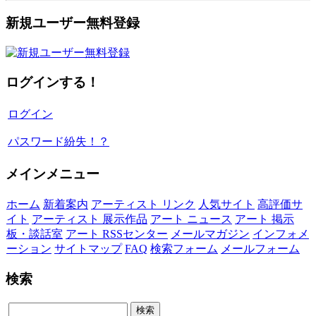
新規ユーザー無料登録
ログインする！
ログイン
パスワード紛失！？
メインメニュー
ホーム
新着案内
アーティスト リンク
人気サイト
高評価サ
イト
アーティスト 展示作品
アート ニュース
アート 掲示
板・談話室
アート RSSセンター
メールマガジン
インフォメ
ーション
サイトマップ
FAQ
検索フォーム
メールフォーム
検索