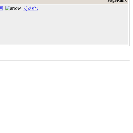
画
その他