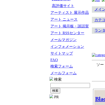
高評価サイト
メイ
アーティスト 展示作品
アート ニュース
カテ
アート 掲示板・談話室
ラン
アート RSSセンター
メールマガジン
インフォメーション
サイトマップ
FAQ
ソー
検索フォーム
メールフォーム
検索
PR
Blac