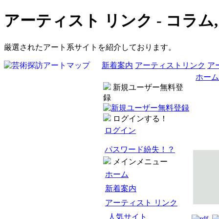
アーティスト リンク - コラム
厳選されたアート系サイトを紹介しております。
新着案内
アーティストリンク
ア
ホーム
新規ユーザー無料登
録
ログインする！
ログイン
パスワード紛失！？
メインメニュー
ホーム
新着案内
アーティスト リンク
人気サイト