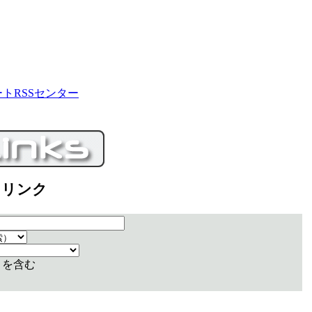
ートRSSセンター
 リンク
リを含む