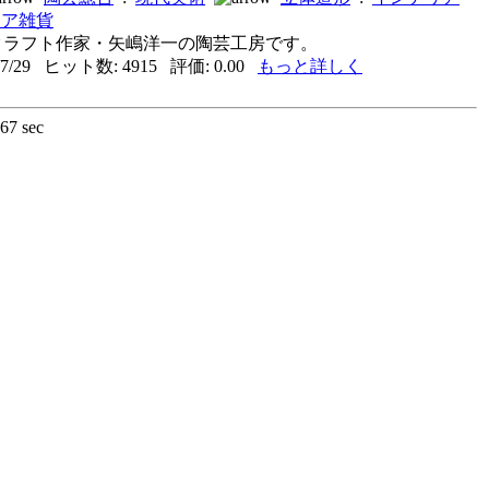
リア雑貨
2はクラフト作家・矢嶋洋一の陶芸工房です。
7/29 ヒット数: 4915 評価: 0.00
もっと詳しく
167 sec
る