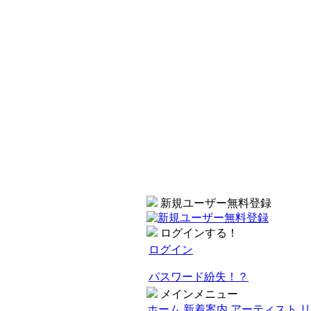
新規ユーザー無料登録
ログインする！
ログイン
パスワード紛失！？
メインメニュー
ホーム
新着案内
アーティスト 