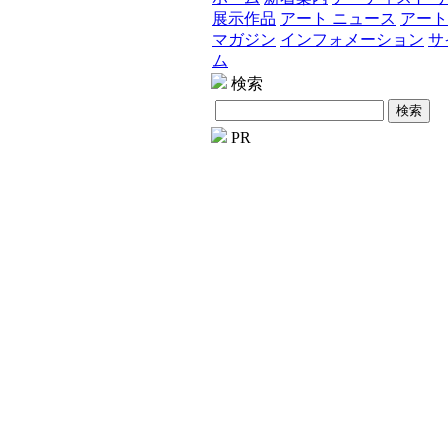
展示作品
アート ニュース
アート
マガジン
インフォメーション
サ
ム
検索
PR