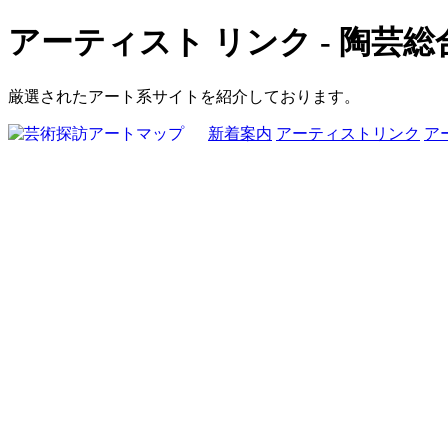
アーティスト リンク - 陶芸総
厳選されたアート系サイトを紹介しております。
新着案内
アーティストリンク
ア