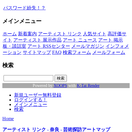
パスワード紛失！？
メインメニュー
ホーム
新着案内
アーティスト リンク
人気サイト
高評価サ
イト
アーティスト 展示作品
アート ニュース
アート 掲示
板・談話室
アート RSSセンター
メールマガジン
インフォメ
ーション
サイトマップ
FAQ
検索フォーム
メールフォーム
検索
Powered by
XOOPS
with
K-Tai Render
新規ユーザー無料登録
ログインする！
メインメニュー
検索
Home
アーティスト リンク - 奈良 - 芸術探訪アートマップ