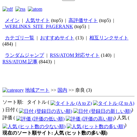
メイン
|
人気サイト
(top5) |
高評価サイト
(top5) |
_WEBLINKS_SITE_PAGERANK
(top5) |
カテゴリ一覧
|
おすすめサイト
(13) |
相互リンクサイト
(484) |
ランダムジャンプ
|
RSS/ATOM 対応サイト
(140) |
RSS/ATOM 記事
(8443) |
地域アート
>>
国内
>>
奈良
(3)
ソート順: タイトル (
) 日付 (
)
評価 (
) 人気 (
)
現在のソート順サイト: 人気 (ヒット数の多い順)