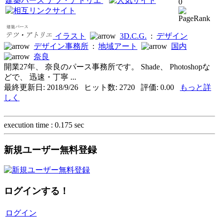
建築パース テツ・アトリエ
0
イラスト
3D.C.G.
:
デザイン
デザイン事務所
:
地域アート
国内
奈良
開業27年、 奈良のパース事務所です。 Shade、 Photoshopな
どで、 迅速・丁寧 ...
最終更新日: 2018/9/26 ヒット数: 2720 評価: 0.00
もっと詳
しく
execution time : 0.175 sec
新規ユーザー無料登録
ログインする！
ログイン