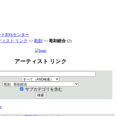
ートRSSセンター
ティスト リンク
>>
彫刻
>>
彫刻総合
(2)
アーティスト リンク
サブカテゴリを含む