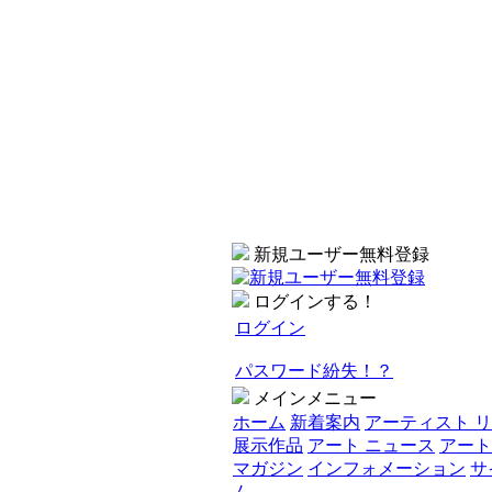
新規ユーザー無料登録
ログインする！
ログイン
パスワード紛失！？
メインメニュー
ホーム
新着案内
アーティスト 
展示作品
アート ニュース
アート
マガジン
インフォメーション
サ
ム