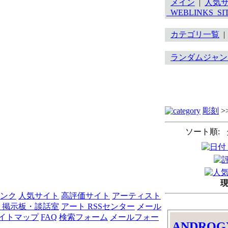
メイン
|
人気
_WEBLINKS_SI
カテゴリ一覧
ランダムジャン
彫刻
>
ソート順: 
現
リンク
人気サイト
高評価サイト
アーティスト
 掲示板・談話室
アート RSSセンター
メール
イトマップ
FAQ
検索フォーム
メールフォー
ANDROG