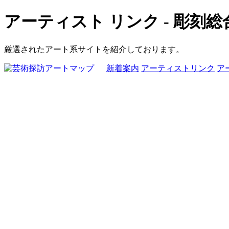
アーティスト リンク - 彫刻総
厳選されたアート系サイトを紹介しております。
新着案内
アーティストリンク
ア