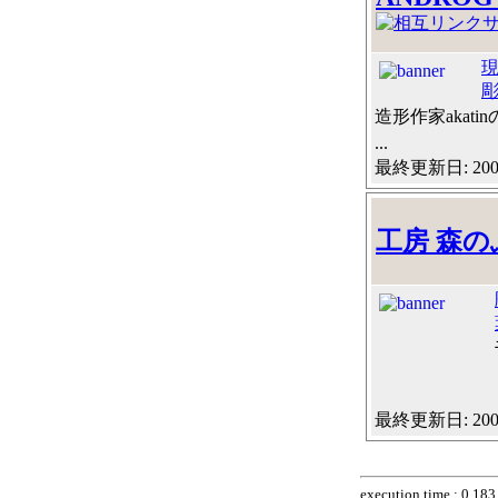
造形作家aka
...
最終更新日: 2009
工房 森
最終更新日: 2009
execution time : 0.183