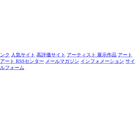
リンク
人気サイト
高評価サイト
アーティスト 展示作品
アート
アート RSSセンター
メールマガジン
インフォメーション
サイ
ルフォーム