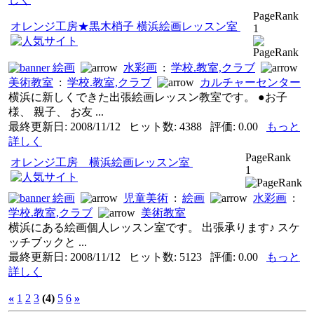
PageRank
オレンジ工房★黒木梢子 横浜絵画レッスン室
1
絵画
水彩画
:
学校.教室,クラブ
美術教室
:
学校.教室,クラブ
カルチャーセンター
横浜に新しくできた出張絵画レッスン教室です。 ●お子
様、 親子、 お友 ...
最終更新日: 2008/11/12 ヒット数: 4388 評価: 0.00
もっと
詳しく
PageRank
オレンジ工房 横浜絵画レッスン室
1
絵画
児童美術
:
絵画
水彩画
:
学校.教室,クラブ
美術教室
横浜にある絵画個人レッスン室です。 出張承ります♪ スケ
ッチブックと ...
最終更新日: 2008/11/12 ヒット数: 5123 評価: 0.00
もっと
詳しく
«
1
2
3
(4)
5
6
»