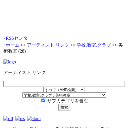
ートRSSセンター
ホーム
>>
アーティスト リンク
>>
学校.教室,クラブ
>>
美
術教室
(28)
アーティスト リンク
サブカテゴリを含む