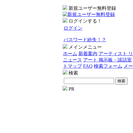
新規ユーザー無料登録
ログインする！
ログイン
パスワード紛失！？
メインメニュー
ホーム
新着案内
アーティスト 
ニュース
アート 掲示板・談話室
トマップ
FAQ
検索フォーム
メー
検索
PR