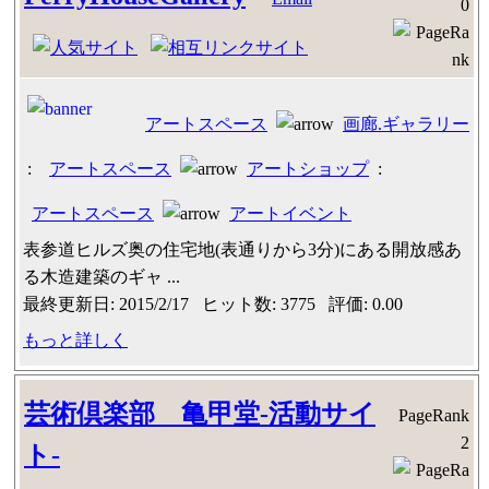
0
アートスペース
画廊.ギャラリー
:
アートスペース
アートショップ
:
アートスペース
アートイベント
表参道ヒルズ奥の住宅地(表通りから3分)にある開放感あ
る木造建築のギャ ...
最終更新日: 2015/2/17 ヒット数: 3775 評価: 0.00
もっと詳しく
芸術倶楽部 亀甲堂‐活動サイ
PageRank
2
ト‐