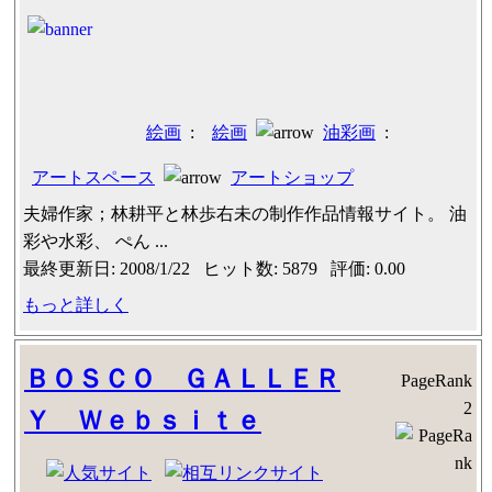
絵画
:
絵画
油彩画
:
アートスペース
アートショップ
夫婦作家；林耕平と林歩右未の制作作品情報サイト。 油
彩や水彩、 ぺん ...
最終更新日: 2008/1/22 ヒット数: 5879 評価: 0.00
もっと詳しく
ＢＯＳＣＯ ＧＡＬＬＥＲ
PageRank
2
Ｙ Ｗｅｂｓｉｔｅ