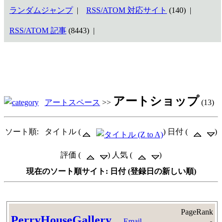
ランダムジャンプ
|
RSS/ATOM 対応サイト
(140) |
RSS/ATOM 記事
(8443) |
アートショップ
アートスペース
>>
(13)
ソート順: タイトル (
) 日付 (
)
評価 (
) 人気 (
)
現在のソート順サイト: 日付 (登録日の新しい順)
PageRank
PerryHouseGallery
Email