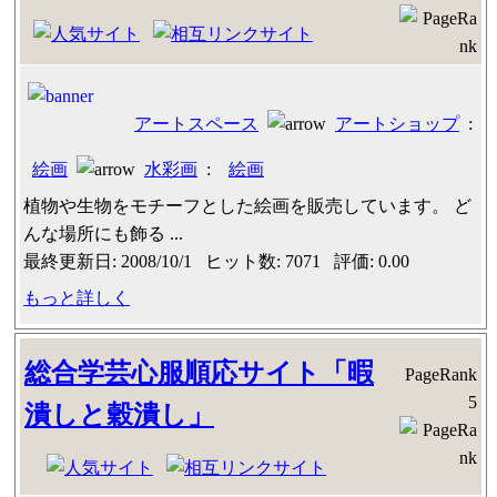
アートスペース
アートショップ
:
絵画
水彩画
:
絵画
植物や生物をモチーフとした絵画を販売しています。 ど
んな場所にも飾る ...
最終更新日: 2008/10/1 ヒット数: 7071 評価: 0.00
もっと詳しく
総合学芸心服順応サイト「暇
PageRank
5
潰しと穀潰し」