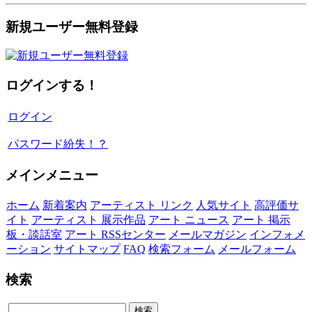
新規ユーザー無料登録
ログインする！
ログイン
パスワード紛失！？
メインメニュー
ホーム
新着案内
アーティスト リンク
人気サイト
高評価サ
イト
アーティスト 展示作品
アート ニュース
アート 掲示
板・談話室
アート RSSセンター
メールマガジン
インフォメ
ーション
サイトマップ
FAQ
検索フォーム
メールフォーム
検索