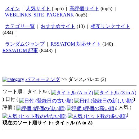
メイン
|
人気サイト
(top5) |
高評価サイト
(top5) |
_WEBLINKS_SITE_PAGERANK
(top5) |
カテゴリ一覧
|
おすすめサイト
(13) |
相互リンクサイト
(484) |
ランダムジャンプ
|
RSS/ATOM 対応サイト
(140) |
RSS/ATOM 記事
(8443) |
パフォーミング
>>
ダンス,バレエ
(2)
ソート順: タイトル (
) 日付 (
)
評価 (
) 人気 (
)
現在のソート順サイト: タイトル (A to Z)