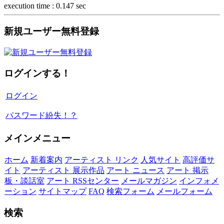
execution time : 0.147 sec
新規ユーザー無料登録
ログインする！
ログイン
パスワード紛失！？
メインメニュー
ホーム
新着案内
アーティスト リンク
人気サイト
高評価サ
イト
アーティスト 展示作品
アート ニュース
アート 掲示
板・談話室
アート RSSセンター
メールマガジン
インフォメ
ーション
サイトマップ
FAQ
検索フォーム
メールフォーム
検索