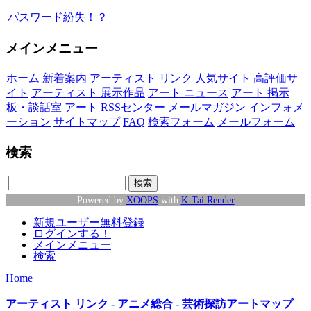
パスワード紛失！？
メインメニュー
ホーム
新着案内
アーティスト リンク
人気サイト
高評価サ
イト
アーティスト 展示作品
アート ニュース
アート 掲示
板・談話室
アート RSSセンター
メールマガジン
インフォメ
ーション
サイトマップ
FAQ
検索フォーム
メールフォーム
検索
Powered by
XOOPS
with
K-Tai Render
新規ユーザー無料登録
ログインする！
メインメニュー
検索
Home
アーティスト リンク - アニメ総合 - 芸術探訪アートマップ