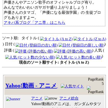
声優さんやアニソン歌手のオフィシャルブログ有り。
みんなでわいわいガヤガヤ盛り上がりましょう！
声優さんのタマゴ、「声優になる最強学園」の 生徒ブロ
グもありますよー。
アキバ系ブログ「アニ専」はこちら
ソート順: タイトル (
) 日付 (
)
評価 (
) 人気 (
)
現在のソート順サイト: タイトル (A to Z)
PageRank
5
Yahoo!動画 - アニメ
アニメ
アニメ総合
Yahoo!動画のアニメは、 ガンダムやタツ