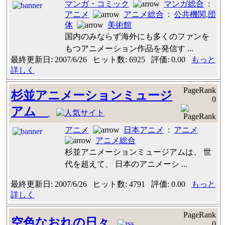
マンガ・コミック
マンガ総合
:
アニメ
アニメ総合
:
公共機関,団
体
美術館
国内のみならず海外にも多くのファンを
もつアニメーション作品を発信す ...
最終更新日: 2007/6/26 ヒット数: 6925 評価: 0.00
もっと
詳しく
PageRank
杉並アニメーションミュージ
0
アム
アニメ
日本アニメ
:
アニメ
アニメ総合
杉並アニメーションミュージアムは、 世
代を超えて、 日本のアニメーシ ...
最終更新日: 2007/6/26 ヒット数: 4791 評価: 0.00
もっと
詳しく
PageRank
空色なおれの日々
0