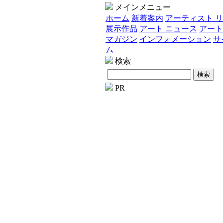
メインメニュー
ホーム
新着案内
アーティスト 
展示作品
アート ニュース
アート
マガジン
インフォメーション
サ
ム
検索
PR