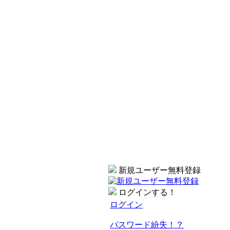
新規ユーザー無料登録
ログインする！
ログイン
パスワード紛失！？