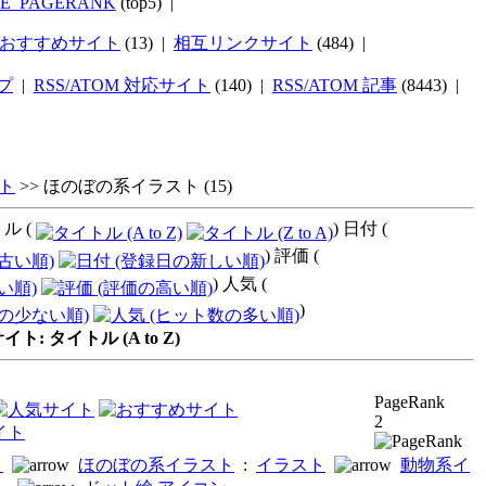
TE_PAGERANK
(top5) |
おすすめサイト
(13) |
相互リンクサイト
(484) |
プ
|
RSS/ATOM 対応サイト
(140) |
RSS/ATOM 記事
(8443) |
ト
>>
ほのぼの系イラスト
(15)
ル (
) 日付 (
) 評価 (
) 人気 (
)
: タイトル (A to Z)
PageRank
2
ト
ほのぼの系イラスト
:
イラスト
動物系イ