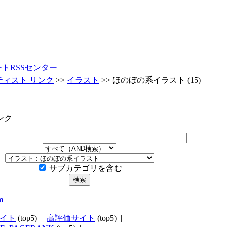
ートRSSセンター
ティスト リンク
>>
イラスト
>>
ほのぼの系イラスト
(15)
ンク
サブカテゴリを含む
イト
(top5) |
高評価サイト
(top5) |