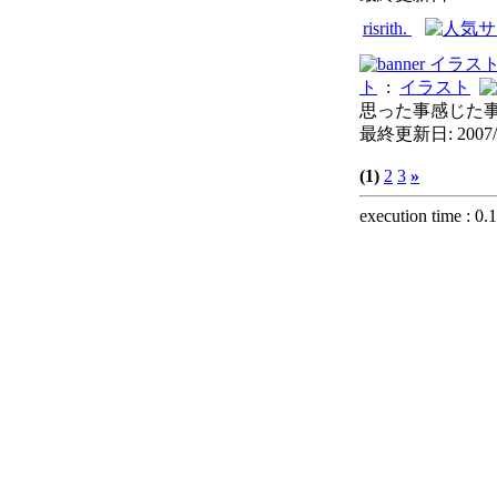
risrith.
イラス
ト
:
イラスト
思った事感じた事
最終更新日: 2007/
(1)
2
3
»
execution time : 0.